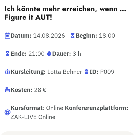
Ich könnte mehr erreichen, wenn …
Figure it AUT!
Datum:
14.08.2026
Beginn:
18:00
Ende:
21:00
Dauer:
3 h
Kursleitung:
Lotta Behner
ID:
P009
Kosten:
28 €
Kursformat
: Online
Konfererenzplattform:
ZAK-LIVE Online